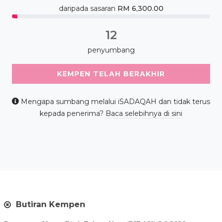
daripada sasaran
RM 6,300.00
2.7142857142857% Complete
12
penyumbang
KEMPEN TELAH BERAKHIR
Mengapa sumbang melalui iSADAQAH dan tidak terus
kepada penerima?
Baca selebihnya di sini
Butiran Kempen