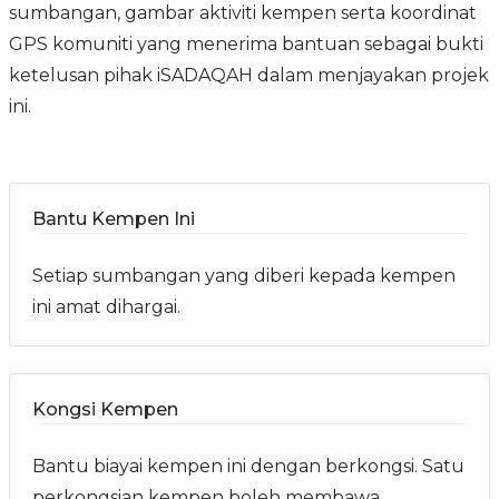
sumbangan, gambar aktiviti kempen serta koordinat
GPS komuniti yang menerima bantuan sebagai bukti
ketelusan pihak iSADAQAH dalam menjayakan projek
ini.
Bantu Kempen Ini
Setiap sumbangan yang diberi kepada kempen
ini amat dihargai.
Kongsi Kempen
Bantu biayai kempen ini dengan berkongsi. Satu
perkongsian kempen boleh membawa