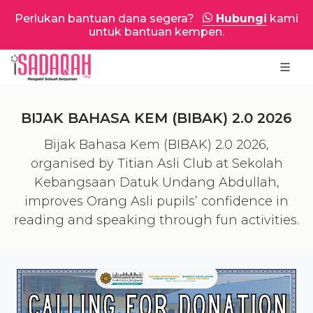
Perlukan bantuan dana segera?
Hubungi
kami
untuk bantuan kempen.
BIJAK BAHASA KEM (BIBAK) 2.0 2026
Bijak Bahasa Kem (BIBAK) 2.0 2026,
organised by Titian Asli Club at Sekolah
Kebangsaan Datuk Undang Abdullah,
improves Orang Asli pupils’ confidence in
reading and speaking through fun activities.