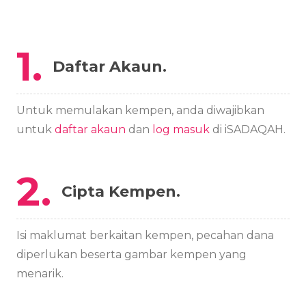
1.
Daftar Akaun.
Untuk memulakan kempen, anda diwajibkan
untuk
daftar akaun
dan
log masuk
di iSADAQAH.
2.
Cipta Kempen.
Isi maklumat berkaitan kempen, pecahan dana
diperlukan beserta gambar kempen yang
menarik.