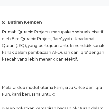
Butiran Kempen
Rumah Quranic Projects merupakan sebuah inisiatif
oleh Biro Quranic Project, Jam'iyyatu Khadamatil
Quran (JKQ), yang bertujuan untuk mendidik kanak-
kanak dalam pembacaan Al-Quran dan Iqra’ dengan
kaedah yang lebih menarik dan efektif.
Melalui dua modul utama kami, iaitu Q-Ice dan Iqra
Fun, kami berusaha untuk:
✨ Meningkatkan kemahiran bacaan Al-Quran dalam