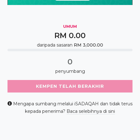
UMUM
RM 0.00
daripada sasaran
RM 3,000.00
0% Complete
0
penyumbang
KEMPEN TELAH BERAKHIR
Mengapa sumbang melalui iSADAQAH dan tidak terus
kepada penerima?
Baca selebihnya di sini