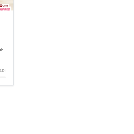
uk
ARI