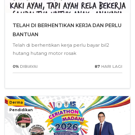
TELAH DI BERHENTIKAN KERJA DAN PERLU
BANTUAN
Telah di berhentikan kerja perlu bayar bil2
hutang hutang motor rosak
0
%
DIBIAYAI
87
HARI LAGI
Derma
Pendidikan