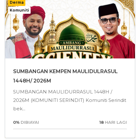
Derma
Komuniti
SUMBANGAN KEMPEN MAULIDULRASUL
1448H/ 2026M
SUMBANGAN MAULIDURRASUL 1448H /
2026M (KOMUNITI SERINDIT) Komuniti Serindit
bek...
0
%
DIBIAYAI
18
HARI LAGI