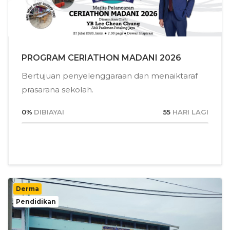
PROGRAM CERIATHON MADANI 2026
Bertujuan penyelenggaraan dan menaiktaraf
prasarana sekolah.
0
%
DIBIAYAI
55
HARI LAGI
Derma
Pendidikan