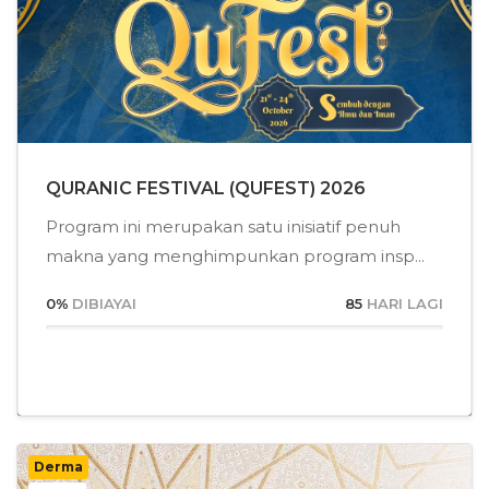
QURANIC FESTIVAL (QUFEST) 2026
Program ini merupakan satu inisiatif penuh
makna yang menghimpunkan program insp...
0
%
DIBIAYAI
85
HARI LAGI
Derma