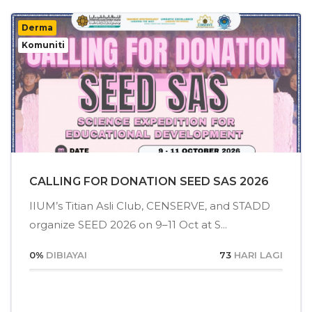
Derma
Komuniti
CALLING FOR DONATION SEED SAS 2026
IIUM’s Titian Asli Club, CENSERVE, and STADD
organize SEED 2026 on 9–11 Oct at S...
0
%
DIBIAYAI
73
HARI LAGI