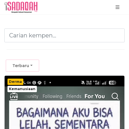
Terbaru
Derma
Kemanusiaan