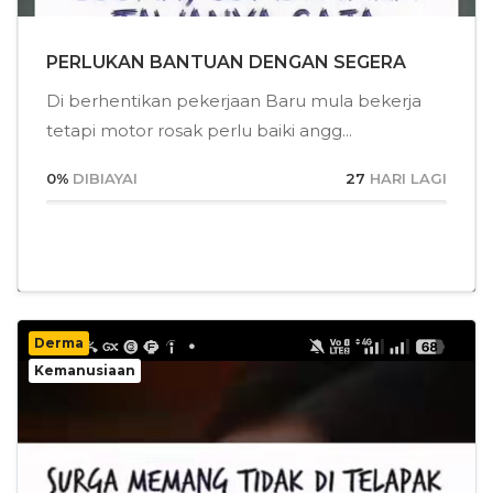
PERLUKAN BANTUAN DENGAN SEGERA
Di berhentikan pekerjaan Baru mula bekerja
tetapi motor rosak perlu baiki angg...
0
%
DIBIAYAI
27
HARI LAGI
Derma
Kemanusiaan