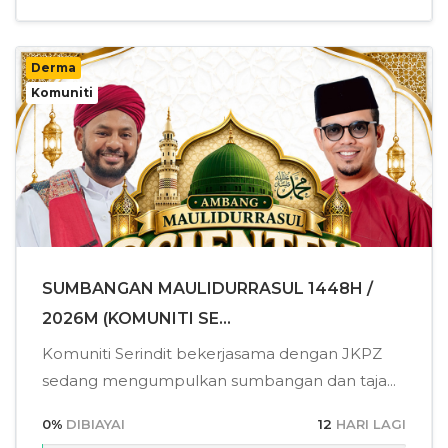
Derma
Komuniti
SUMBANGAN MAULIDURRASUL 1448H /
2026M (KOMUNITI SE...
Komuniti Serindit bekerjasama dengan JKPZ
sedang mengumpulkan sumbangan dan taja...
0
%
DIBIAYAI
12
HARI LAGI